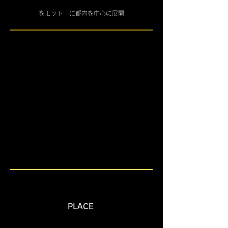
をモットーに都内を中心に展開
​PLACE