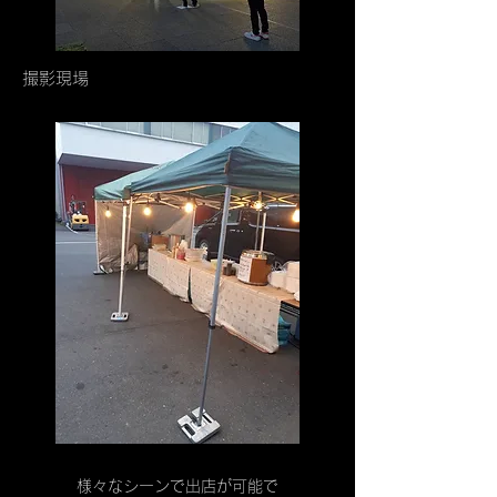
撮影現場
様々なシーンで出店が可能で